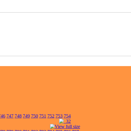
746
747
748
749
750
751
752
753
754