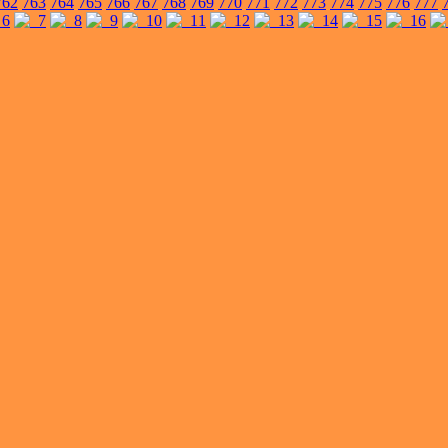
762
763
764
765
766
767
768
769
770
771
772
773
774
775
776
777