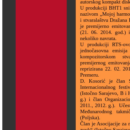
autorskog kompakt dis
U produkciji BHT1 sni
nazivom „Mojoj harmon
i stvaralaštvu Dražana 
je premijerno emito
(21. 06. 2014. god.) 
nekoliko navrata.
U produkciji RTS-o
jednočasovna emisij
kompozitorskom stv
premijernog emitovanj
reprizirana 22. 02. 20
Premeru.
D. Kosorić je član S
Internacionalnog fe
(Istočno Sarajevo, B i 
g.) i član Organizaci
2011., 2012. g.). Učest
Međunarodnog takmič
(Poljska).
Član je Asocijacije z
zvuk“ (Istočno Sarajev