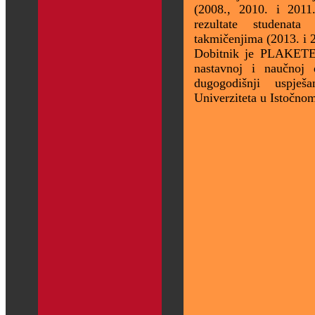
(2008., 2010. i 201
rezultate studena
takmičenjima (2013. i 2
Dobitnik je PLAKET
nastavnoj i naučnoj d
dugogodišnji uspje
Univerziteta u Istočnom