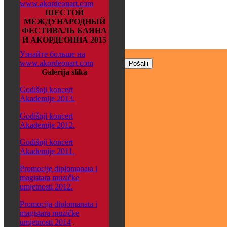
www.akordeonart.com
ШЕСТОЙ
МЕЖДУНАРОДНЫЙ
ФЕСТИВАЛЬ БАЯНА
И АКОРДЕОННА 2015
Узнайте больше на
www.akordeonart.com
Galerija slika
Godišnji koncert
Akademije 2013.
Godišnji koncert
Akademije 2012.
Godišnji koncert
Akademije 2011.
Promocije diplomanata i
magistara muzičke
umjetnosti 2012.
Promocija diplomanata i
magistara muzičke
umjetnosti 2014
.